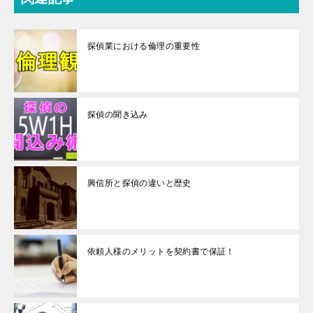
探偵業における倫理の重要性
探偵の聞き込み
興信所と探偵の違いと歴史
依頼人様のメリットを契約書で保証！