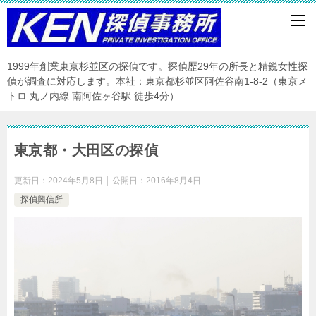
1999年創業東京杉並区の探偵です。探偵歴29年の所長と精鋭女性探
偵が調査に対応します。本社：東京都杉並区阿佐谷南1‐8‐2（東京メ
トロ 丸ノ内線 南阿佐ヶ谷駅 徒歩4分）
東京都・大田区の探偵
更新日：
2024年5月8日
公開日：
2016年8月4日
探偵興信所