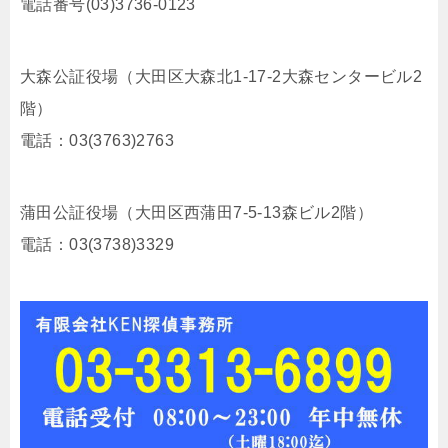
電話番号(03)3736-0123
大森公証役場（大田区大森北1-17-2大森センタービル2
階）
電話：03(3763)2763
蒲田公証役場（大田区西蒲田7-5-13森ビル2階）
電話：03(3738)3329