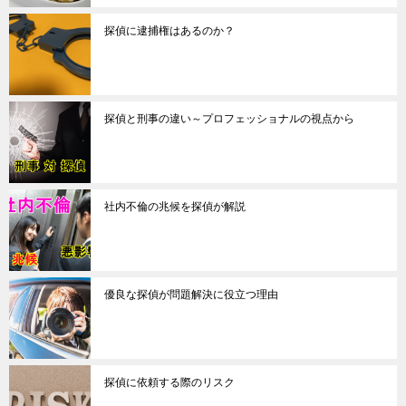
探偵に逮捕権はあるのか？
探偵と刑事の違い～プロフェッショナルの視点から
社内不倫の兆候を探偵が解説
優良な探偵が問題解決に役立つ理由
探偵に依頼する際のリスク