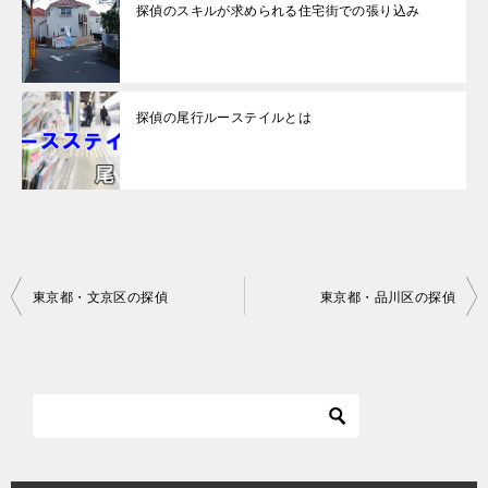
探偵のスキルが求められる住宅街での張り込み
探偵の尾行ルーステイルとは
投
東京都・文京区の探偵
東京都・品川区の探偵
稿
ナ
ビ
ゲ
ー